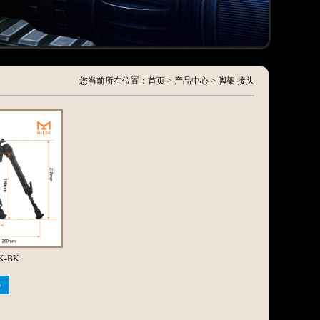
您当前所在位置：首页 > 产品中心 > 脚架 接头
K-BK
5