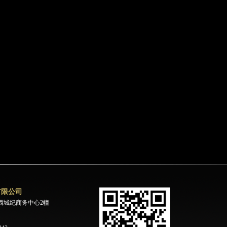
有限公司
西城纪商务中心2幢