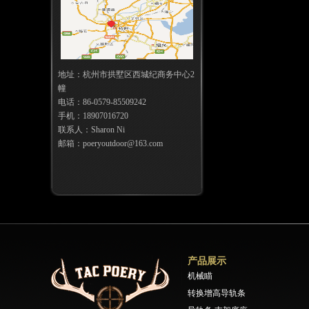
地址：杭州市拱墅区西城纪商务中心2
幢
电话：86-0579-85509242
手机：18907016720
联系人：Sharon Ni
邮箱：poeryoutdoor@163.com
产品展示
机械瞄
转换增高导轨条