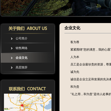
企业文化
公司简介
客为尊
销售网络
紧紧围绕“您的满意，我的心
人为本
企业文化
员工是企业最珍贵的资源，尊
高层致辞
诚为先
诚信是企业立足和发展的先决
和为贵
"礼之用，和为贵"是待人处