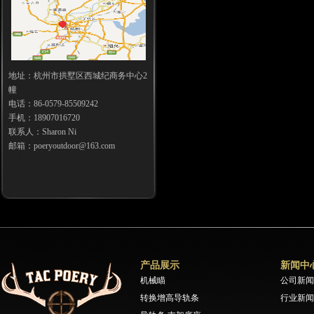
地址：杭州市拱墅区西城纪商务中心2
幢
电话：86-0579-85509242
手机：18907016720
联系人：Sharon Ni
邮箱：poeryoutdoor@163.com
产品展示
新闻中
机械瞄
公司新闻
转换增高导轨条
行业新闻