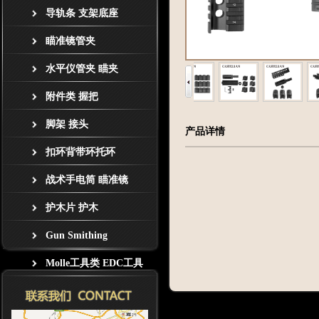
导轨条 支架底座
瞄准镜管夹
水平仪管夹 瞄夹
附件类 握把
脚架 接头
产品详情
扣环背带环托环
战术手电筒 瞄准镜
护木片 护木
Gun Smithing
Molle工具类 EDC工具