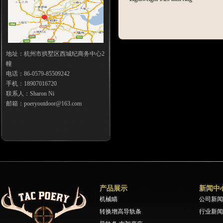
地址：杭州市拱墅区西城纪商务中心2
幢
电话：86-0579-85509242
手机：18907016720
联系人：Sharon Ni
邮箱：poeryoutdoor@163.com
产品展示
新闻中
机械瞄
公司新闻
转换增高导轨条
行业新闻