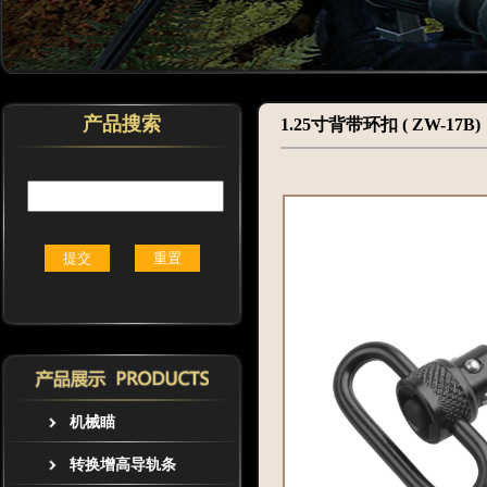
产品搜索
1.25寸背带环扣 ( ZW-17B)
机械瞄
转换增高导轨条