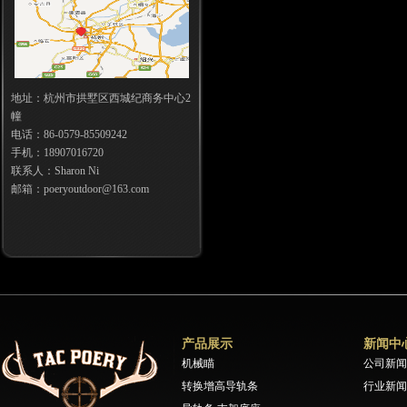
地址：杭州市拱墅区西城纪商务中心2
幢
电话：86-0579-85509242
手机：18907016720
联系人：Sharon Ni
邮箱：poeryoutdoor@163.com
产品展示
新闻中
机械瞄
公司新闻
转换增高导轨条
行业新闻