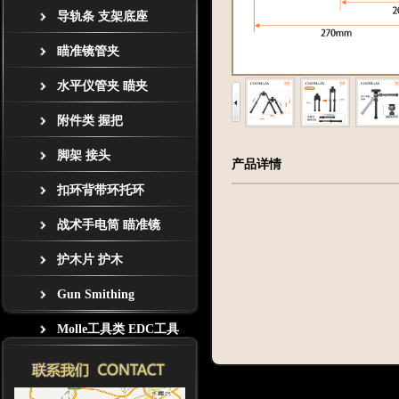
导轨条 支架底座
瞄准镜管夹
水平仪管夹 瞄夹
附件类 握把
脚架 接头
产品详情
扣环背带环托环
战术手电筒 瞄准镜
护木片 护木
Gun Smithing
Molle工具类 EDC工具