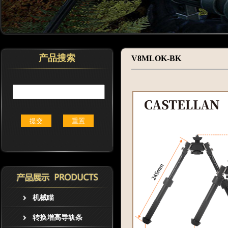
产品搜索
V8MLOK-BK
机械瞄
转换增高导轨条