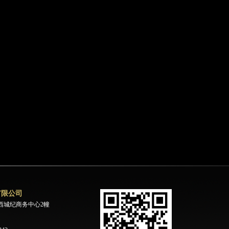
有限公司
西城纪商务中心2幢