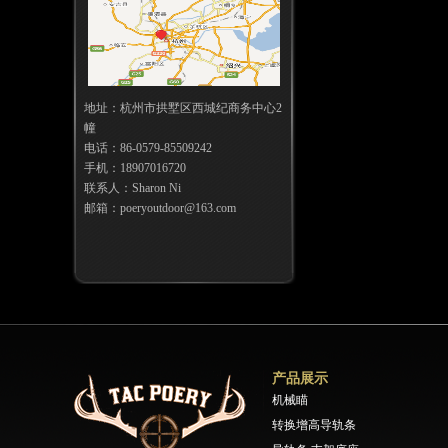
地址：杭州市拱墅区西城纪商务中心2
幢
电话：86-0579-85509242
手机：18907016720
联系人：Sharon Ni
邮箱：poeryoutdoor@163.com
产品展示
机械瞄
转换增高导轨条