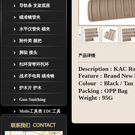
导轨条 支架底座
瞄准镜管夹
水平仪管夹 瞄夹
附件类 握把
脚架 接头
产品详情
扣环背带环托环
Description : KAC Ra
Feature : Brand New De
战术手电筒 瞄准镜
Colour ：Black / Tan
护木片 护木
Packing : OPP Bag
Weight : 95G
Gun Smithing
Molle工具类 EDC工具