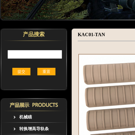
产品搜索
KAC01-TAN
机械瞄
转换增高导轨条