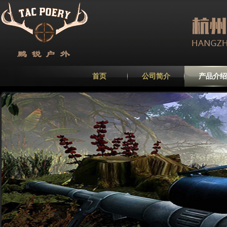
首页
公司简介
产品介绍