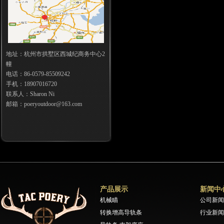
地址：杭州市拱墅区西城纪商务中心2
幢
电话：86-0579-85509242
手机：18907016720
联系人：Sharon Ni
邮箱：poeryoutdoor@163.com
产品展示
新闻中
机械瞄
公司新闻
转换增高导轨条
行业新闻